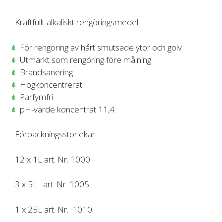
Kraftfullt alkaliskt rengöringsmedel.
För rengöring av hårt smutsade ytor och golv
Utmärkt som rengöring före målning
Brandsanering
Högkoncentrerat
Parfymfri
pH-värde koncentrat 11,4
Förpackningsstorlekar
12 x 1L art. Nr. 1000
3 x 5L art. Nr. 1005
1 x 25L art. Nr. 1010