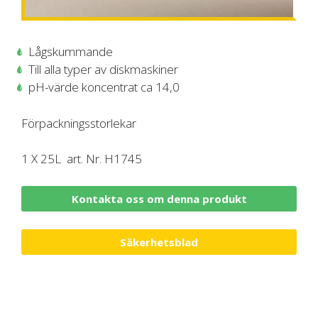
Lågskummande
Till alla typer av diskmaskiner
pH-värde koncentrat ca 14,0
Förpackningsstorlekar
1 X 25L art. Nr. H1745
Kontakta oss om denna produkt
Säkerhetsblad