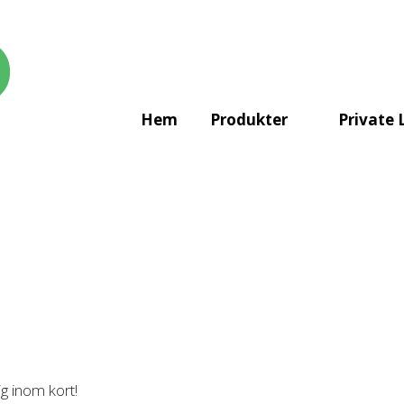
Hem
Produkter
Private 
ig inom kort!