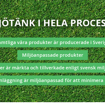
JÖTÄNK I HELA PROCE
amtliga våra produkter är producerade i Sveri
Miljöanpassade produkter
r är märkta och tillverkade enligt svensk mil
nläggning är miljöanpassad för att minimera 