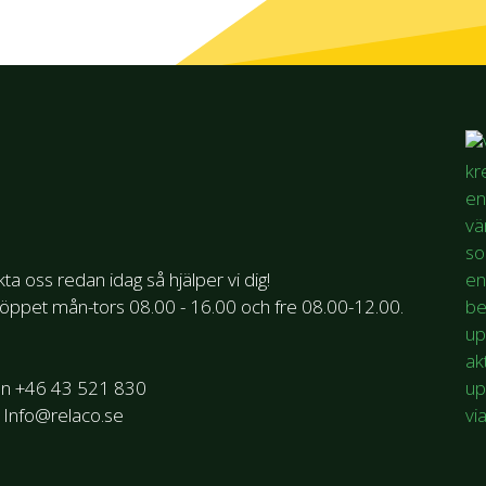
ta oss redan idag så hjälper vi dig!
 öppet mån-tors 08.00 - 16.00 och fre 08.00-12.00.
on +46 43 521 830
 Info@relaco.se