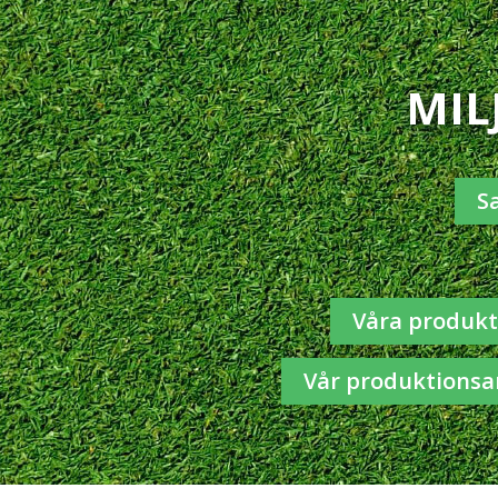
MIL
S
Våra produkte
Vår produktionsa