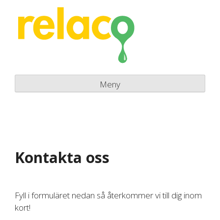
Skip
to
content
Meny
Kontakta oss
Fyll i formuläret nedan så återkommer vi till dig inom
kort!