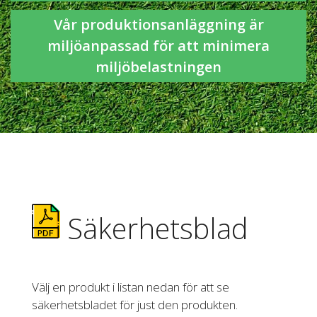
Vår produktionsanläggning är
miljöanpassad för att minimera
miljöbelastningen
Säkerhetsblad
Välj en produkt i listan nedan för att se
säkerhetsbladet för just den produkten.